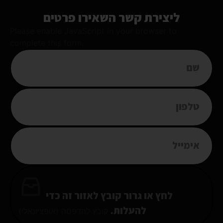
ליצירת קשר השאירו פרטים
Please enable JavaScript in your browser to
complete this form.
לחץ או גרור קובץ לאזור זה כדי
להעלות.
קובץ להדפסה (אופציונאלי)